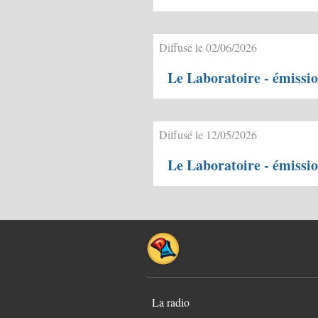
Diffusé le 02/06/2026
Le Laboratoire - émissi
Diffusé le 12/05/2026
Le Laboratoire - émissi
La radio