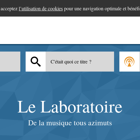
s acceptez
l’utilisation de cookies
pour une navigation optimale et bénéfi
C'était quoi ce titre ?
Le Laboratoire
De la musique tous azimuts