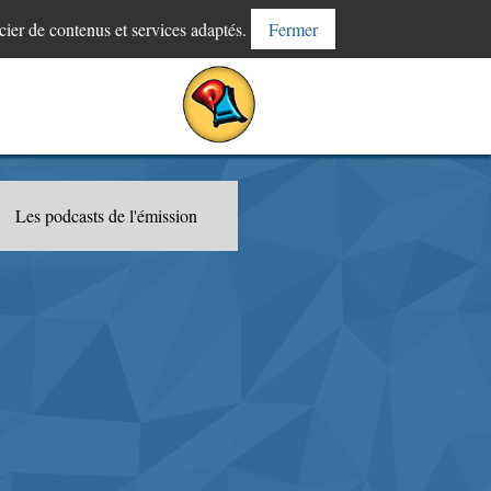
cier de contenus et services adaptés.
Fermer
Les podcasts de l'émission