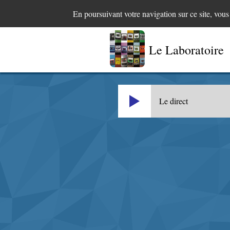
En poursuivant votre navigation sur ce site, vou
Le Laboratoire
Le direct